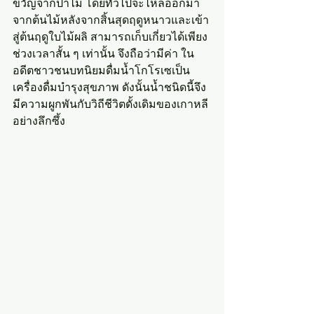
ขวัญจากป่าไม้ โดยทั่วไปจะไหลออกมา
จากต้นไม้หลังจากสิ้นสุดฤดูหนาวและเข้า
สู่ต้นฤดูใบไม้ผลิ สามารถเก็บเกี่ยวได้เพียง
ช่วงเวลาสั้น ๆ เท่านั้น จึงถือว่ามีค่า ใน
อดีตชาวชนบทนิยมดื่มน้ำโกโรเซเป็น
เครื่องดื่มบำรุงสุขภาพ ดังนั้นน้ำชนิดนี้จึง
มีความผูกพันกับวิถีชีวิตดั้งเดิมของเกาหลี
อย่างลึกซึ้ง