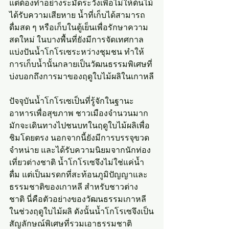
แต่ต้องทำอย่างระมัดระวังเพื่อไม่ให้ต้นไม้
ได้รับความเสียหาย น้ำที่เก็บได้สามารถ
ดื่มสด ๆ หรือเก็บในตู้เย็นเพื่อรักษาความ
สดใหม่ ในบางพื้นที่ยังมีการจัดเทศกาล
แบ่งปันน้ำโกโรเซระหว่างชุมชน ทำให้
การเก็บน้ำนั้นกลายเป็นวัฒนธรรมพิเศษที่
บ่งบอกถึงการมาของฤดูใบไม้ผลิในเกาหลี
ปัจจุบันน้ำโกโรเซเป็นที่รู้จักในฐานะ
อาหารเพื่อสุขภาพ ชาวเมืองจำนวนมาก
มักจะเดินทางไปชนบทในฤดูใบไม้ผลิเพื่อ
ชิมโดยตรง นอกจากนี้ยังมีการบรรจุขวด
จำหน่าย และได้รับความนิยมจากนักท่อง
เที่ยวต่างชาติ น้ำโกโรเซจึงไม่ใช่แค่น้ำ
ดื่ม แต่เป็นมรดกที่สะท้อนภูมิปัญญาและ
ธรรมชาติของเกาหลี สำหรับชาวต่าง
ชาติ นี่คือตัวอย่างของวัฒนธรรมเกาหลี
ในช่วงฤดูใบไม้ผลิ ดังนั้นน้ำโกโรเซจึงเป็น
สัญลักษณ์พิเศษที่รวมเอาธรรมชาติ 