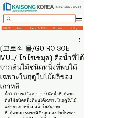
HOME
K-brand
Startup & SMEs
K-booth
K.blog
(고로쇠 물/GO RO SOE
MUL/ โกโรเซมุล) คือน้ำที่ได้
จากต้นไม้ชนิดหนึ่งที่พบได้
เฉพาะในฤดูใบไม้ผลิของ
เกาหลี
น้ำโกโรเซ (Gorosoe) คือน้ำที่ได้จาก
ต้นไม้ชนิดหนึ่งที่พบได้เฉพาะในฤดูใบไม้
ผลิของเกาหลี เป็นน้ำใสสะอาด
ที่ได้จากธรรมชาติ จึงถูกมองว่าเป็นของ