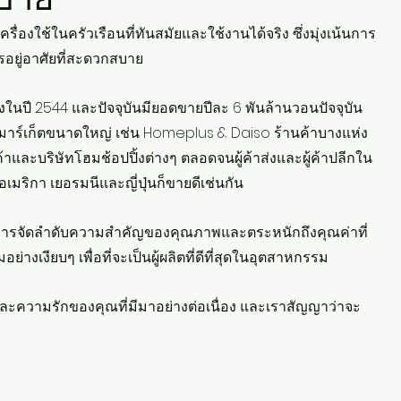
เครื่องใช้ในครัวเรือนที่ทันสมัยและใช้งานได้จริง ซึ่งมุ่งเน้นการ
อยู่อาศัยที่สะดวกสบาย
ตั้งในปี 2544 และปัจจุบันมียอดขายปีละ 6 พันล้านวอนปัจจุบัน
ร์มาร์เก็ตขนาดใหญ่ เช่น Homeplus & Daiso ร้านค้าบางแห่ง 
และบริษัทโฮมช้อปปิ้งต่างๆ ตลอดจนผู้ค้าส่งและผู้ค้าปลีกใน
เมริกา เยอรมนีและญี่ปุ่นก็ขายดีเช่นกัน
ือการจัดลำดับความสำคัญของคุณภาพและตระหนักถึงคุณค่าที่
างเงียบๆ เพื่อที่จะเป็นผู้ผลิตที่ดีที่สุดในอุตสาหกรรม
ความรักของคุณที่มีมาอย่างต่อเนื่อง และเราสัญญาว่าจะ