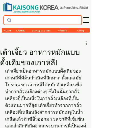
HOME
K-brand
Startup & SMEs
K-booth
K.blog
เต้าเจี้ยว อาหารหมักแบบ
ดั้งเดิมของเกาหลี!
เต้าเจี้ยวเป็นอาหารหมักแบบดั้งเดิมของ
เกาหลีที่มีต้นกำเนิดที่ลึกมาก ตั้งแต่สมัย
โบราณ ชาวเกาหลีได้หมักถั่วเหลืองเพื่อ
ทำกากถั่วเหลืองต่างๆ ซึ่งในนั้นกากถั่ว
เหลืองก็เป็นหนึ่งในกากถั่วเหลืองที่เป็น
ตัวแทนมากที่สุด เต้าเจี้ยวทำจากกากถั่ว
เหลืองที่เหลือหลังจากการหมักเมจูในน้ำ
เกลือแล้วตักซีอิ๊วออกมา รสชาติที่เข้มข้น
และล้ำลึกที่เกิดจากกระบวนการนี้เป็นองค์