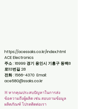
https://acessaks.co.kr/index.html
ACE Electronics
주소 : 16999 경기 용인시 기흥구 동백8
로113번길 28 
전화 : 1566-4370  Email: 
ace580@ssaks.co.kr
※ หากคุณประสบปัญหาในการส่ง
ข้อความถึงผู้ผลิต เช่น สอบถามข้อมูล
ผลิตภัณฑ์ โปรดติดต่อเรา