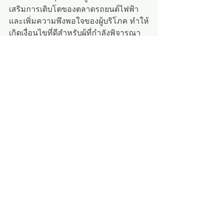
เสริมการเติบโตของตลาดรถยนต์ไฟฟ้า
และเพิ่มความพึงพอใจของผู้บริโภค ทำให้
เกิดเงื่อนไขที่ดีสำหรับผู้ที่กำลังพิจารณา
ซื้อรถยนต์ไฟฟ้า
โพสต์ที่คล้ายกัน