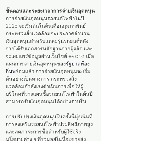
ขั้นตอนและระยะเวลาการจ่ายเงินอุดหนุน
การจ่ายเงินอุดหนุนรถยนต์ไฟฟ้าในปี 
2025 จะเริ่มต้นในต้นเดือนกุมภาพันธ์ 
กระทรวงสิ่งแวดล้อมจะประกาศจำนวน
เงินอุดหนุนสำหรับแต่ละรุ่นรถยนต์หลัง
จากได้รับเอกสารหลักฐานจากผู้ผลิต และ
จะเผยแพร่ข้อมูลผ่านเว็บไซต์ 
ev.or.kr
 เมื่อ
แผนการจ่ายเงินอุดหนุนของ
รัฐบาลท้อง
ถิ่นพ
ร้อมแล้ว การจ่ายเงินอุดหนุนจะเริ่ม
ต้นอย่างเป็นทางการ กระทรวงสิ่ง
แวดล้อมกำลังเร่งดำเนินการเพื่อให้ผู้
บริโภคที่วางแผนซื้อรถยนต์ไฟฟ้าในต้นปี
สามารถรับเงินอุดหนุนได้อย่างราบรื่น
การปรับปรุงเงินอุดหนุนในครั้งนี้มุ่งเน้นที่
การส่งเสริมรถยนต์ไฟฟ้าประสิทธิภาพสูง
และลดภาระการซื้อสำหรับผู้ใช้จริง 
นโยบายต่าง ๆ ที่รวมอยู่ในนี้จะช่วยส่ง