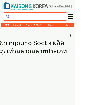
HOME
K-brand
Startup & SMEs
K-booth
K.blog
Shinyoung Socks ผลิต
ถุงเท้าหลากหลายประเภท