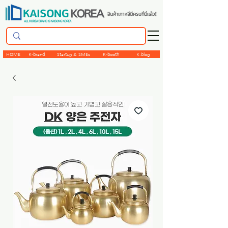
HOME
K-brand
Startup & SMEs
K-booth
K.blog