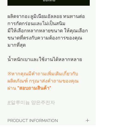
​ผลิตจากอะลูมิเนียมอัลลอย ทนทานต่อ
การกัดกร่อนและไม่เป็นสนิม
มีให้เลือกหลากหลายขนาด ให้คุณเลือก
ขนาดที่ตรงกับความต้องการของคุณ
มากที่สุด
น้ำหนักเบาและใช้งานได้หลากหลาย
※หากคุณมีคำถามเพิ่มเติมเกี่ยวกับ
ผลิตภัณฑ์ กรุณาส่งคำถามของคุณ
ผ่าน
"สอบถามสินค้า"
#
알루미늄 양은주전자
PRODUCT INFORMATION
- ชื่อผลิตภัณฑ์: กาต้มน้ำอะลูมิเนียม