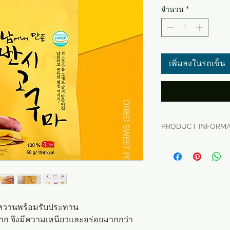
จำนวน
*
เพิ่มลงในรถเข็น
PRODUCT INFORMA
- ชื่อผลิตภัณฑ์
- บริษัทผู้ผลิต
- model: pt-shh3
- ต้นทาง: Made in 
และหวานพร้อมรับประทาน
※ ราคานี้เป็นราคา
มาก จึงมีความเหนียวและอร่อยมากกว่า
เกาหลี ไม่ใช่ราคาข