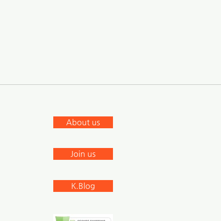
าคาขายส่งจากผู้ผลิต โปรดแจ้ง
หมายเลข SKU ให้เราทราบ
อตัวอย่าง โปรดแจ้งชื่อ
U NO
อสารกับผู้ผลิตโดยตรงได้ โปรด
ะให้ข้อมูลผู้ผลิตแก่คุณ หากคุณมี
S
โดยตรงกับผู้ผลิต กรุณาส่งต่อ
อความมาที่เรา แล้วเราจะส่งต่อ
About us
cebook
รับการตอบกลับ
stagram
Join us
nkedIn
outube
K.Blog