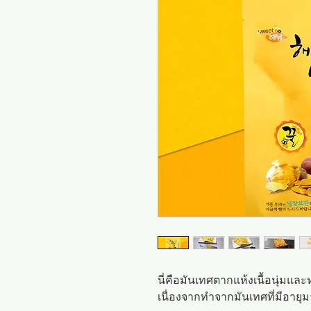
นี่คือมันเทศตากแห้งเนื้อนุ่ม
เนื่องจากทำจากมันเทศที่มีอายุ