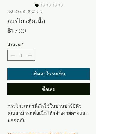
SKU: 5355300365
กรรไกรตัดเนื้อ
ราคา
฿117.00
จำนวน
*
เพิ่มลงในรถเข็น
ซื้อเลย
กรรไกรเหล่านี้มักใช้ในบ้านบาร์บีคิว
คุณสามารถหั่นเนื้อได้อย่างง่ายดายและ
ปลอดภัย