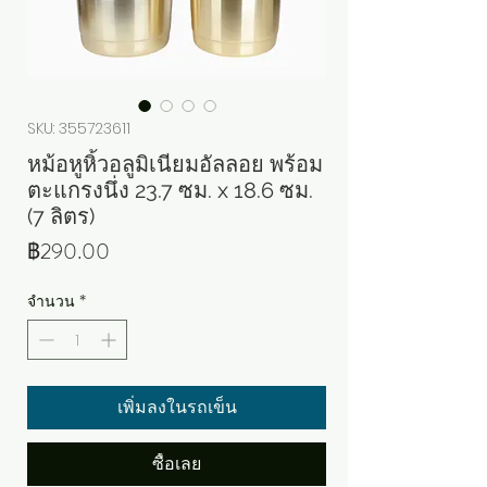
SKU: 355723611
หม้อหูหิ้วอลูมิเนียมอัลลอย พร้อม
ตะแกรงนึ่ง 23.7 ซม. x 18.6 ซม.
(7 ลิตร)
ราคา
฿290.00
จำนวน
*
เพิ่มลงในรถเข็น
ซื้อเลย