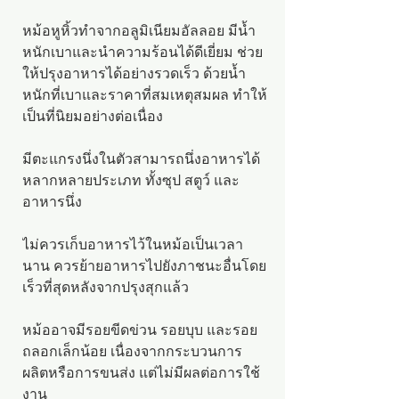
หม้อหูหิ้วทำจากอลูมิเนียมอัลลอย มีน้ำ
หนักเบาและนำความร้อนได้ดีเยี่ยม ช่วย
ให้ปรุงอาหารได้อย่างรวดเร็ว ด้วยน้ำ
หนักที่เบาและราคาที่สมเหตุสมผล ทำให้
เป็นที่นิยมอย่างต่อเนื่อง
มีตะแกรงนึ่งในตัวสามารถนึ่งอาหารได้
หลากหลายประเภท ทั้งซุป สตูว์ และ
อาหารนึ่ง
ไม่ควรเก็บอาหารไว้ในหม้อเป็นเวลา
นาน ควรย้ายอาหารไปยังภาชนะอื่นโดย
เร็วที่สุดหลังจากปรุงสุกแล้ว
หม้ออาจมีรอยขีดข่วน รอยบุบ และรอย
ถลอกเล็กน้อย เนื่องจากกระบวนการ
ผลิตหรือการขนส่ง แต่ไม่มีผลต่อการใช้
งาน