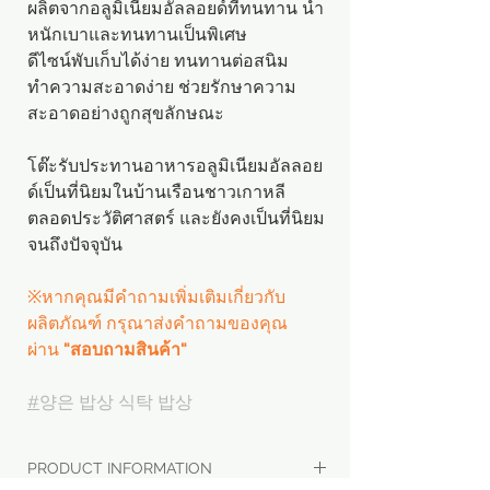
ผลิตจากอลูมิเนียมอัลลอยด์ที่ทนทาน น้ำ
หนักเบาและทนทานเป็นพิเศษ
ดีไซน์พับเก็บได้ง่าย ทนทานต่อสนิม
ทำความสะอาดง่าย ช่วยรักษาความ
สะอาดอย่างถูกสุขลักษณะ
โต๊ะรับประทานอาหารอลูมิเนียมอัลลอย
ด์เป็นที่นิยมในบ้านเรือนชาวเกาหลี
ตลอดประวัติศาสตร์ และยังคงเป็นที่นิยม
จนถึงปัจจุบัน
※หากคุณมีคำถามเพิ่มเติมเกี่ยวกับ
ผลิตภัณฑ์ กรุณาส่งคำถามของคุณ
ผ่าน
"สอบถามสินค้า"
#
양은 밥상 식탁 밥상
PRODUCT INFORMATION