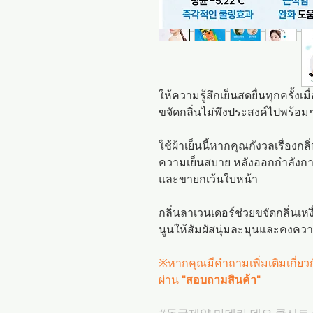
ให้ความรู้สึกเย็นสดยื่นทุกครั้งเม
ขจัดกลิ่นไม่พึงประสงค์ไปพร้อมๆ
ใช้ผ้าเย็นนี้หากคุณกังวลเรื่องกล
ความเย็นสบาย หลังออกกำลังกาย
และขายกเว้นใบหน้า
กลิ่นลาเวนเดอร์ช่วยขจัดกลิ่นเหง
นูนให้สัมผัสนุ่มละมุนและคงความ
※หากคุณมีคำถามเพิ่มเติมเกี่ย
ผ่าน
"สอบถามสินค้า"