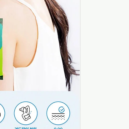
※ ราคานี้เป็นราคา
เกาหลี ไม่ใช่ราคาข
※ หากคุณต้องการร
ยืนยันชื่อผลิตภัณ
ฟอร์มขอราคาขายส่ง
※ หากต้องการซื้อส
หมายเลขสินค้า แล