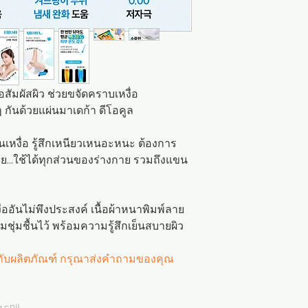
ื่อสัมผัสผิว ช่วยขจัดคราบเหงื่อ
 กันด้วยแผ่นมาเดก้า ดีโอคูล
ิ่นเหงื่อ รู้สึกเหนียวเหนอะหนะ ต้องการ
...ใช้ได้ทุกส่วนของร่างกาย รวมถึงแขน
ื่ออันไม่พึงประสงค์ เนื้อผ้าหนาพิมพ์ลาย
ชุ่มชื้นไว้ พร้อมความรู้สึกเย็นสบายผิว
วกับผลิตภัณฑ์ กรุณาส่งคำถามของคุณ