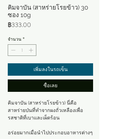
คิมจาบัน (สาหร่ายโรยข้าว) 30
ซอง 10g
ราคา
฿333.00
จำนวน
*
เพิ่มลงในรถเข็น
ซื้อเลย
คิมจาบัน (สาหร่ายโรยข้าว) นี่คือ
สาหร่ายป่นที่ทำจากผงถั่วเหลืองเพื่อ
รสชาติที่เบาและเผ็ดร้อน
อร่อยมากเมื่อนำไปประกอบอาหารต่างๆ