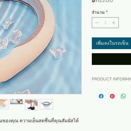
฿785.00
จำนวน
*
เพิ่มลงในรถเข็น
PRODUCT INFORMA
- ชื่อผลิตภัณฑ์:S
แบนด์ ผ้าพันคอประ
- Brand: Saw Coz
- บริษัทผู้ผลิต:
- ต้นทาง: Made in 
ของคุณ ความเย็นสดชื่นที่คุณสัมผัสได้