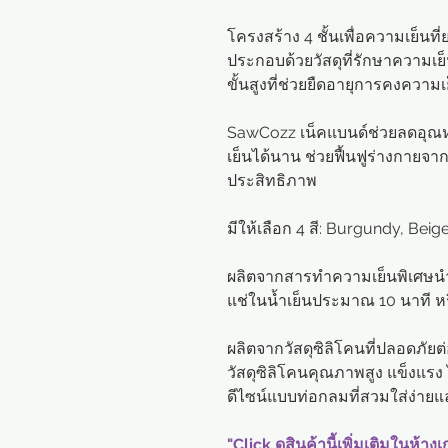
โครงสร้าง 4 ชั้นเพื่อความเย็นที่ย
ประกอบด้วยวัสดุที่รักษาความเย็
ขั้นสูงที่ช่วยยืดอายุการคงความเย
SawCozz เน็คแบนด์ช่วยลดอุณห
เย็นได้นาน ช่วยฟื้นฟูร่างกายจ
ประสิทธิภาพ
มีให้เลือก 4 สี: Burgundy, Beig
ผลิตจากสารทำความเย็นพิเศษนำ
แช่ในน้ำเย็นประมาณ 10 นาที หร
ผลิตจากวัสดุซิลิโคนที่ปลอดภัย
วัสดุซิลิโคนคุณภาพสูง แข็งแรง
ดีไซน์แบบท่อกลมที่สวมใส่ง่ายแ
"Click ดูสินค้านี้เพิ่มเติมในห้าง