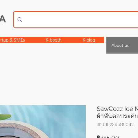
artup & SMEs
K-booth
K.blog
About us
SawCozz Ice N
ผ้าพันคอประคบ
SKU: 10239589042
ราคา