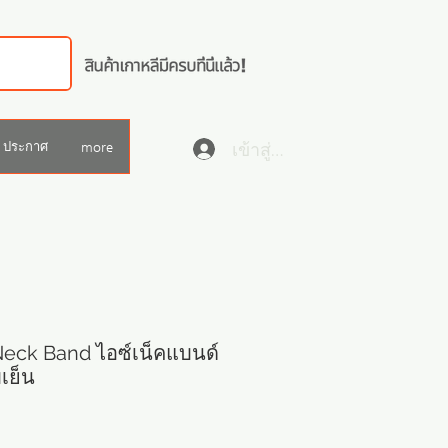
เข้าสู่ระบบ
ประกาศ
more
eck Band ไอซ์เน็คแบนด์
เย็น