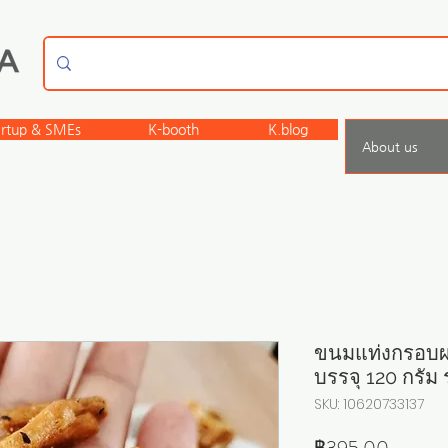
artup & SMEs
K-booth
K.blog
About us
ขนมแท่งกรอบผส
บรรจุ 120 กรัม 
SKU: 10620733137
ราคา