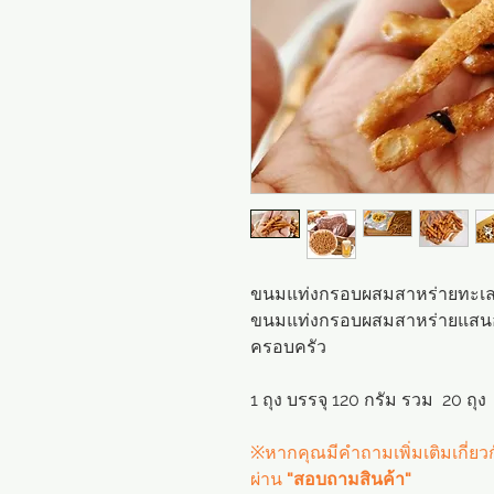
ขนมแท่งกรอบผสมสาหร่ายทะเล ร
ขนมแท่งกรอบผสมสาหร่ายแสนอร
ครอบครัว
1
ถุง บรรจุ
120 กรัม รวม 20
ถุง
※หากคุณมีคำถามเพิ่มเติมเกี่ย
ผ่าน
"สอบถามสินค้า"