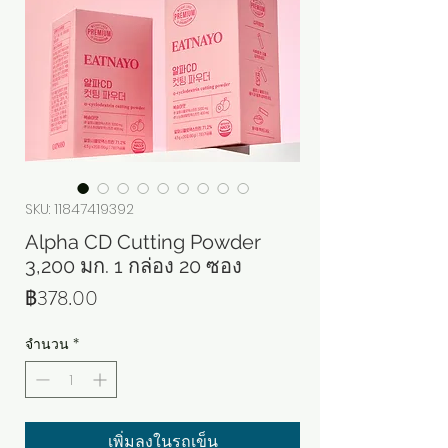
SKU: 11847419392
Alpha CD Cutting Powder
3,200 มก. 1 กล่อง 20 ซอง
ราคา
฿378.00
จำนวน
*
เพิ่มลงในรถเข็น