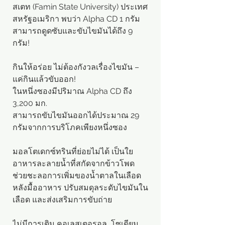
สเตท (Famin State University) ประเทศ
สหรัฐอเมริกา พบว่า Alpha CD 1 กรัม
สามารถดูดซับและขับไขมันได้ถึง 9
กรัม!
กินให้อร่อย ไม่ต้องกังวลเรื่องไขมัน –
แค่กินแล้วขับออก!
ในหนึ่งซองมีปริมาณ Alpha CD ถึง
3,200 มก.
สามารถขับไขมันออกได้ประมาณ 29
กรัมจากการบริโภคเพียงหนึ่งซอง
มอลโตเดกซ์ทรินที่ย่อยไม่ได้ เป็นใย
อาหารละลายน้ำที่สกัดจากข้าวโพด
ช่วยชะลอการเพิ่มของน้ำตาลในเลือด
หลังมื้ออาหาร ปรับสมดุลระดับไขมันใน
เลือด และส่งเสริมการขับถ่าย
ไม่มีการเติม คอเลสเตอรอล, โซเดียม,