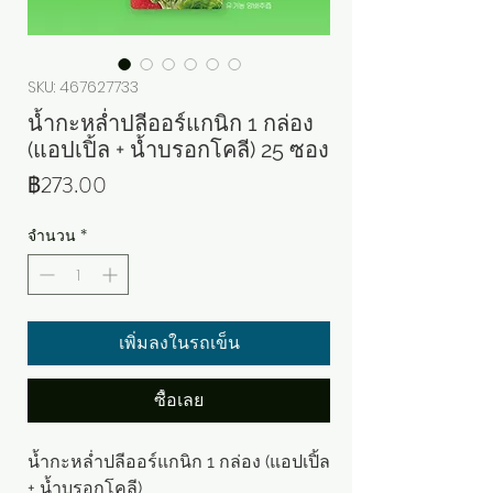
SKU: 467627733
น้ำกะหล่ำปลีออร์แกนิก 1 กล่อง
(แอปเปิ้ล + น้ำบรอกโคลี) 25 ซอง
ราคา
฿273.00
จำนวน
*
เพิ่มลงในรถเข็น
ซื้อเลย
น้ำกะหล่ำปลีออร์แกนิก 1 กล่อง (แอปเปิ้ล
+ น้ำบรอกโคลี)