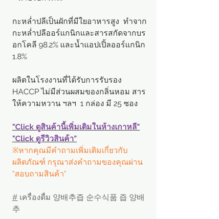
กะหล่ำปลีเป็นผักที่มีใยอาหารสูง ทำจาก
กะหล่ำปลีออร์แกนิกและสารสกัดจากบร
อกโคลี 98.2% และน้ำแอปเปิ้ลออร์แกนิก
1.8%
ผลิตในโรงงานที่ได้รับการรับรอง
HACCP ไม่มีส่วนผสมของกลิ่นหอม สาร
ให้ความหวาน ฯลฯ 1 กล่อง มี 25 ซอง
"Click ดูสินค้านี้เพิ่มเติมในห้างเกาหลี"
"Click ดูรีวิวสินค้า"
※หากคุณมีคำถามเพิ่มเติมเกี่ยวกับ
ผลิตภัณฑ์ กรุณาส่งคำถามของคุณผ่าน
"สอบถามสินค้า"
#
เครื่องดื่ม 양배추즙 순수식품 즙 양배
추