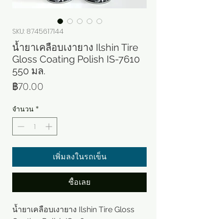
SKU: 8745617144
น้ำยาเคลือบเงายาง Ilshin Tire
Gloss Coating Polish IS-7610
550 มล.
ราคา
฿70.00
จำนวน
*
เพิ่มลงในรถเข็น
ซื้อเลย
น้ำยาเคลือบเงายาง Ilshin Tire Gloss