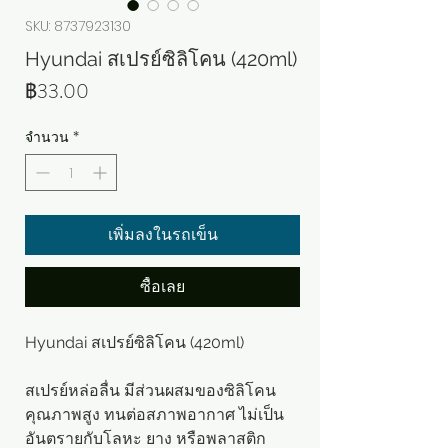
SKU: 8737923130
Hyundai สเปรย์ซิลิโคน (420ml)
ราคา
฿33.00
จำนวน
*
เพิ่มลงในรถเข็น
ซื้อเลย
Hyundai สเปรย์ซิลิโคน (420ml)
สเปรย์หล่อลื่น มีส่วนผสมของซิลิโคน
คุณภาพสูง ทนต่อสภาพอากาศ ไม่เป็น
อันตรายกับโลหะ ยาง หรือพลาสติก