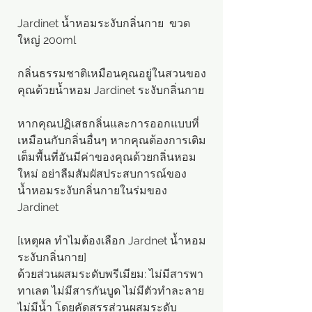
Jardinet น้ำหอมระงับกลิ่นกาย ขวด
ใหญ่ 200ml
กลิ่นธรรมชาติเหมือนคุณอยู่ในสวนของ
คุณด้วยน้ำหอม Jardinet ระงับกลิ่นกาย
หากคุณปฏิเสธกลิ่นและการออกแบบที่
เหมือนกับกลิ่นอื่นๆ หากคุณต้องการเติม
เต็มพื้นที่อันมีค่าของคุณด้วยกลิ่นหอม
ใหม่ อย่าลืมสัมผัสประสบการณ์ของ
น้ำหอมระงับกลิ่นกายในร่มของ
Jardinet
[เหตุผล ทำไมต้องเลือก Jardnet น้ำหอม
ระงับกลิ่นกาย]
ด้วยส่วนผสมระดับพรีเมียม: ไม่มีสารพา
ทาเลต ไม่มีสารกันบูด ไม่มีตัวทำละลาย
ไม่มีน้ำ โดยคัดสรรส่วนผสมระดับ