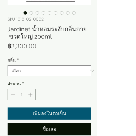
SKU: 1016-02-0002
Jardinet น้ำหอมระงับกลิ่นกาย
ขวดใหญ่ 200ml
ราคา
฿3,300.00
กลิ่น
*
จำนวน
*
เพิ่มลงในรถเข็น
ซื้อเลย