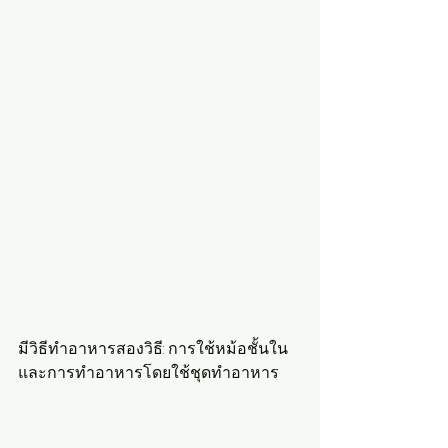
มีวิธีทำอาหารสองวิธี: การใช้หม้อชั้นใน
และการทำอาหารโดยใช้ชุดทำอาหาร