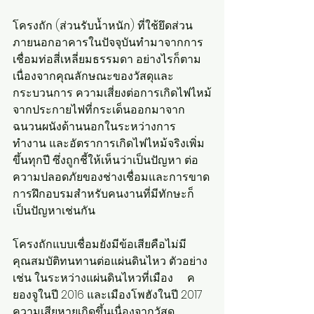
โครงถัก (ส่วนรับน้ำหนัก) ที่ใช้ยึดส่วน
ภายนอกอาคารในปัจจุบันทำมาจากการ
เชื่อมท่อสี่เหลี่ยมธรรมดา อย่างไรก็ตาม 
เนื่องจากคุณลักษณะของวัสดุและ
กระบวนการ ความเสี่ยงต่อการเกิดไฟไหม้
จากประกายไฟที่กระเด็นออกมาจาก
ฉนวนผนังด้านนอกในระหว่างการ
ทำงาน และอัตราการเกิดไฟไหม้จริงเพิ่ม
ขึ้นทุกปี ซึ่งถูกชี้ให้เห็นว่าเป็นปัญหา ต่อ
ความปลอดภัยของช่างเชื่อมและการขาด
การฝึกอบรมสำหรับคนงานที่มีทักษะก็
เป็นปัญหาเช่นกัน
โครงถักแบบเชื่อมยังมีข้อเสียคือไม่มี
คุณสมบัติทนทานต่อแผ่นดินไหว ตัวอย่าง
เช่น ในระหว่างแผ่นดินไหวที่เมือง     ค
ยองจูในปี 2016 และเมืองโพฮังในปี 2017 
ความเสียหายเกิดขึ้นเนื่องจากวัสดุ