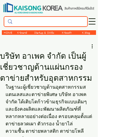
HOME
K-brand
Startup & SMEs
K-booth
K.blog
บริษัท อาเพค จำกัด เป็นผู้
เชี่ยวชาญด้านแผ่นกรอง
ตาข่ายสำหรับอุตสาหกรรม
ในฐานะผู้เชี่ยวชาญด้านอุตสาหกรรมส
แตนเลสและตาข่ายพิเศษ บริษัท อาเพค 
จำกัด ได้เติบโตก้าวข้ามธุรกิจแบบเดิมๆ 
และยังคงผลิตและพัฒนาผลิตภัณฑ์ที่
หลากหลายอย่างต่อเนื่อง ครอบคลุมตั้งแต่
ตาข่ายลวดเผา ตัวกรอง น้ำยาไล่
ความชื้น ตาข่ายพลาสติก ตาข่ายโพลี 