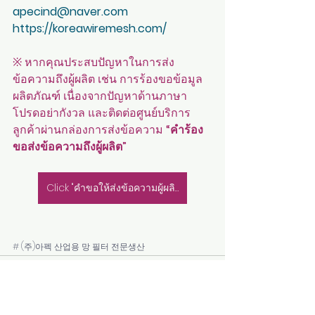
apecind@naver.com
https://koreawiremesh.com/
※ หากคุณประสบปัญหาในการส่ง
ข้อความถึงผู้ผลิต เช่น การร้องขอข้อมูล
ผลิตภัณฑ์ เนื่องจากปัญหาด้านภาษา 
โปรดอย่ากังวล และติดต่อศูนย์บริการ
ลูกค้าผ่านกล่องการส่งข้อความ 
“คำร้อง
ขอส่งข้อความถึงผู้ผลิต”
Click "คำขอให้ส่งข้อความผู้ผลิต"
# (주)아펙 산업용 망 필터 전문생산