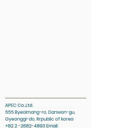
APEC Co.,Ltd.
555 Byeolmang-ro, Danwon-gu, 
Gyeonggi-do, Rrpublic of korea
+82 2 -2682-4893 Email: 