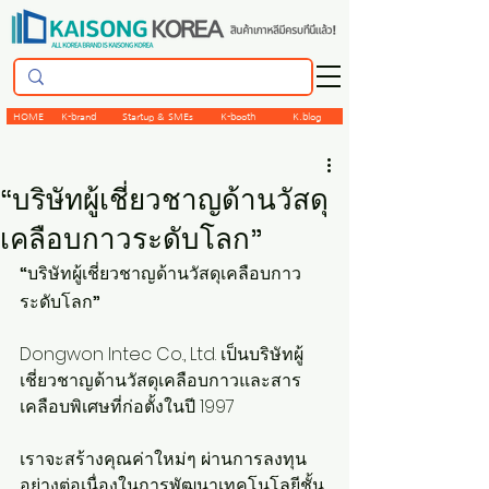
HOME
K-brand
Startup & SMEs
K-booth
K.blog
“บริษัทผู้เชี่ยวชาญด้านวัสดุ
เคลือบกาวระดับโลก”
“บริษัทผู้เชี่ยวชาญด้านวัสดุเคลือบกาว
ระดับโลก”
Dongwon Intec Co., Ltd. เป็นบริษัทผู้
เชี่ยวชาญด้านวัสดุเคลือบกาวและสาร
เคลือบพิเศษที่ก่อตั้งในปี 1997
เราจะสร้างคุณค่าใหม่ๆ ผ่านการลงทุน
อย่างต่อเนื่องในการพัฒนาเทคโนโลยีชั้น