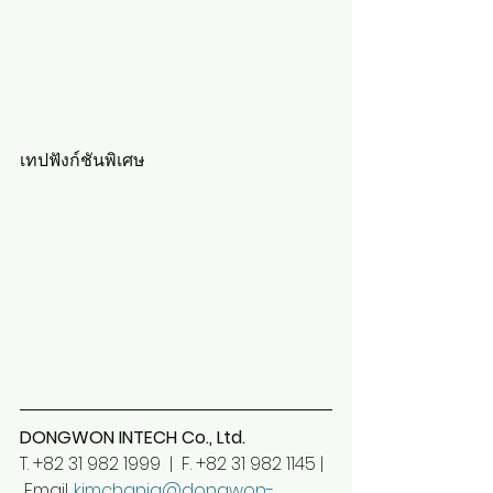
เทปฟังก์ชันพิเศษ
DONGWON INTECH Co., Ltd.
T. +82 31 982 1999  |  F. +82 31 982 1145 |  
 Email.
kimchania@dongwon-