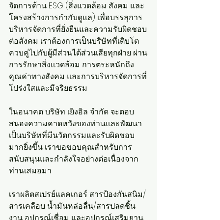
จัดการด้าน ESG (สิ่งแวดล้อม สังคม และ
โครงสร้างการกำกับดูแล) เพื่อบรรลุการ
บริหารจัดการที่ยั่งยืนและความรับผิดชอบ
ต่อสังคม เราต้องการเป็นบริษัทที่เติบโต
ควบคู่ไปกับผู้มีส่วนได้ส่วนเสียทุกฝ่าย ผ่าน
การรักษาสิ่งแวดล้อม การตระหนักถึง
คุณค่าทางสังคม และการบริหารจัดการที่
โปร่งใสและมีจริยธรรม
ในอนาคต บริษัท เยิงอิล จำกัด จะตอบ
สนองความคาดหวังของท่านและพัฒนา
เป็นบริษัทที่มีนวัตกรรมและรับผิดชอบ
มากยิ่งขึ้น เราขอขอบคุณสำหรับการ
สนับสนุนและกำลังใจอย่างต่อเนื่องจาก
ท่านเสมอมา
เราผลิตสเปรย์แลคเกอร์ สารป้องกันสนิม/
สารเคลือบ น้ำมันหล่อลื่น/สารปลดชิ้น
งาน อุปกรณ์เชื่อม และอุปกรณ์เสริมยาน