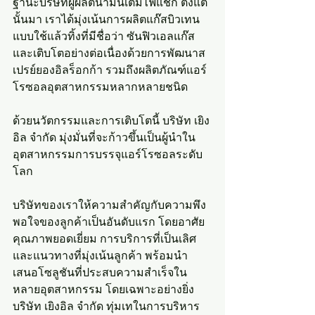
ฐานะบริษัทผู้ผลิตน้ำมันเติมไฟแช็ก ตั้งแต่
นั้นมา เราได้มุ่งเน้นการผลิตแก๊สบิวเทน
แบบใช้แล้วทิ้งที่มีชื่อว่า ซันฟิวเอลแก๊ส 
และเติบโตอย่างต่อเนื่องด้วยการพัฒนาส
เปรย์ยองอิลร็อกก้า รวมถึงผลิตภัณฑ์แอร์
โรซอลอุตสาหกรรมหลากหลายชนิด
ด้วยนวัตกรรมและการเติบโตนี้ บริษัท เยิง
อิล จำกัด มุ่งมั่นที่จะก้าวขึ้นเป็นผู้นำใน
อุตสาหกรรมการบรรจุแอร์โรซอลระดับ
โลก
บริษัทของเราให้ความสำคัญกับความพึง
พอใจของลูกค้าเป็นอันดับแรก โดยอาศัย
คุณภาพยอดเยี่ยม การบริการที่เป็นเลิศ 
และแนวทางที่มุ่งเน้นลูกค้า พร้อมนำ
เสนอโซลูชันที่ประสบความสำเร็จใน
หลายอุตสาหกรรม โดยเฉพาะอย่างยิ่ง 
บริษัท เยิงอิล จำกัด ทุ่มเทในการบริหาร