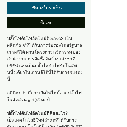
เพิ่มลงในรถเข็น
ซื้อเลย
ปลั๊กไฟดับไฟอัตโนมัติ SaveS เป็น
ผลิตภัณฑ์ที่ได้รับการรับรองโดยรัฐบาล
เกาหลีใต้ ผ่านโครงการนวัตกรรมของ
สำนักงานการจัดซื้อจัดจ้างแห่งชาติ
(PPS) และเป็นปลั๊กไฟดับไฟอัตโนมัติ
หนึ่งเดียวในเกาหลีใต้ที่ได้รับการรับรอง
นี้
สถิติพบว่า มีการเกิดไฟไหม้จากปลั๊กไฟ
ในสัดส่วน 9-13% ต่อปี
ปลั๊กไฟดับไฟอัตโนมัติคืออะไร?
เป็นเทคโนโลยีใหม่ล่าสุดที่ได้รับการ
รับรองเทคโนโลยีป้องกันภัยพิบัติ (NET)