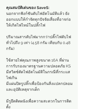
คุณสมบัติเด่นของ SaveS:
นอกจากฟังก์ชันดับไฟอัตโนมัติแล้ว ยัง
ออกแบบให้กำจัดทุกปัจจัยเสี่ยงที่อาจก่อ
ให้เกิดไฟไหม้ในปลั๊กไฟ
ปริมาณสารดับไฟมากกว่าปลั๊กไฟดับไฟ
ทั่วไปถึง 9 เท่า (4.58 กรัม เทียบกับ 0.48
กรัม)
ใช้สายไฟคุณภาพสูงขนาด 16A ที่ผ่าน
การรับรองมาตรฐานความปลอดภัย KS
มีสวิตช์ตัดไฟอัตโนมัติในกรณีที่กระแส
ไฟเกิน
มีแผ่นปิดรูปลั๊กเพื่อป้องกันสิ่งแปลกปลอม
และอุบัติเหตุจากเด็ก
มีรูยึดติดผนังเพื่อความสะดวกในการติด
ตั้ง