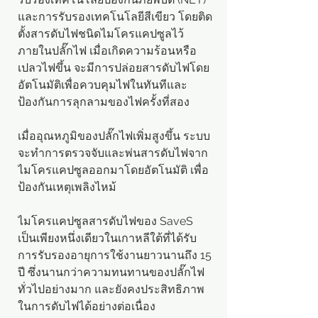
และการรับรองเทคโนโลยีสีเขียว โดยติด
ตั้งสารดับไฟชนิดไมโครแคปซูลไว้
ภายในปลั๊กไฟ เมื่อเกิดความร้อนหรือ
เปลวไฟขึ้น จะมีการปล่อยสารดับไฟโดย
อัตโนมัติเพื่อควบคุมไฟในทันทีและ
ป้องกันการลุกลามของไฟครั้งที่สอง
เมื่ออุณหภูมิของปลั๊กไฟเพิ่มสูงขึ้น ระบบ
จะทำการตรวจจับและพ่นสารดับไฟจาก
ไมโครแคปซูลออกมาโดยอัตโนมัติ เพื่อ
ป้องกันเหตุเพลิงไหม้
ไมโครแคปซูลสารดับไฟของ SaveS
เป็นเพียงหนึ่งเดียวในเกาหลีใต้ที่ได้รับ
การรับรองอายุการใช้งานยาวนานถึง 15
ปี ซึ่งนานกว่าความทนทานของปลั๊กไฟ
ทั่วไปอย่างมาก และยังคงประสิทธิภาพ
ในการดับไฟได้อย่างต่อเนื่อง