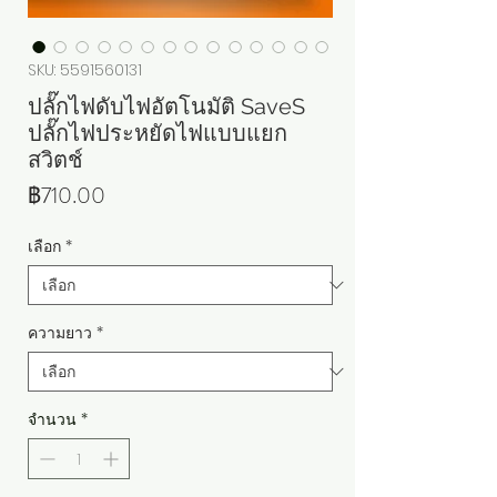
SKU: 5591560131
ปลั๊กไฟดับไฟอัตโนมัติ SaveS
ปลั๊กไฟประหยัดไฟแบบแยก
สวิตช์
ราคา
฿710.00
เลือก
*
ความยาว
*
จำนวน
*