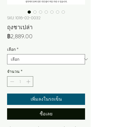
SKU: 1016-02-0032
ถุงชาเปล่า
ราคา
฿2,889.00
เลือก
*
จำนวน
*
เพิ่มลงในรถเข็น
ซื้อเลย