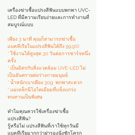
เครื่องฆ่าเชื้อแปรงสีฟันแบบพกพา UVC-
LED ที่มีความเรียบง่ายและการทำงานที่
สมบูรณ์แบบ
เพียง 3 นาที คุณก็สามารถฆ่าเชื้อ
แบคทีเรียในแปรงสีฟันได้ถึง 99.9%!
* ใช้งานได้สูงสุด 30 วันต่อการชาร์จหนึ่ง
ครั้ง
* เป็นมิตรกับสิ่งแวดล้อม UVE-LED ไม่
เป็นอันตรายต่อร่างกายมนุษย์
* น้ำหนักเบาเพียง 30g พกพาสะดวก
* แม่เหล็กนีโอไดเมียมที่แข็งแกร่ง
ทนทานเป็นพิเศษ
ทำไมคุณควรใช้เครื่องฆ่าเชื้อ
แปรงสีฟัน?
รู้หรือไม่ แปรงสีฟันที่เราใช้ทุกวันมี
แบคทีเรียมากกว่าฝารองนั่งชักโครก