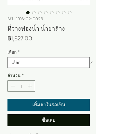
SKU: 1016-02-0028
ที่วางฟองน้ำ น้ำยาล้าง
ราคา
฿1,827.00
เลือก
*
จำนวน
*
เพิ่มลงในรถเข็น
ซื้อเลย