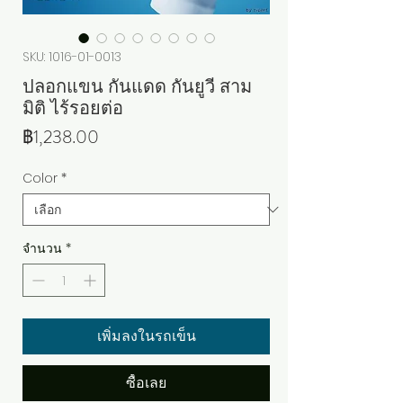
SKU: 1016-01-0013
ปลอกแขน กันแดด กันยูวี สาม
มิติ ไร้รอยต่อ
ราคา
฿1,238.00
Color
*
จำนวน
*
เพิ่มลงในรถเข็น
ซื้อเลย