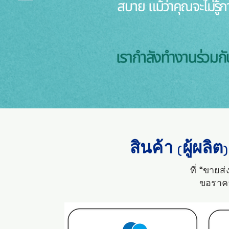
สินค้า
ผู้ผลิต
(
)
ที่ “ขายส
ขอราคา