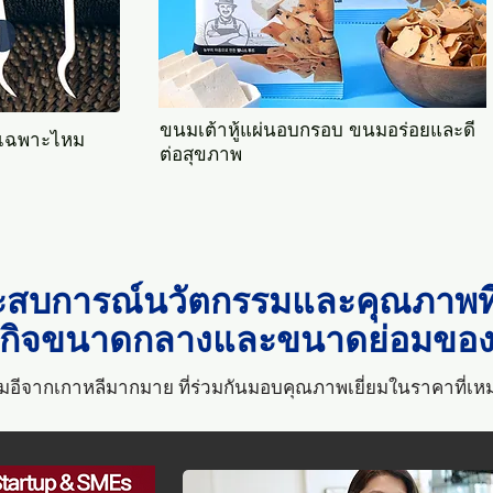
ขนมเต้าหู้แผ่นอบกรอบ ขนมอร่อยและดี
ยเฉพาะ​ไหม
ต่อสุขภาพ
ะสบการณ์นวัตกรรมและคุณภาพที่เช
รกิจขนาดกลางและขนาดย่อมของเ
เอ็มอีจากเกาหลีมากมาย ที่ร่วมกันมอบคุณภาพเยี่ยมในราคาที่เห