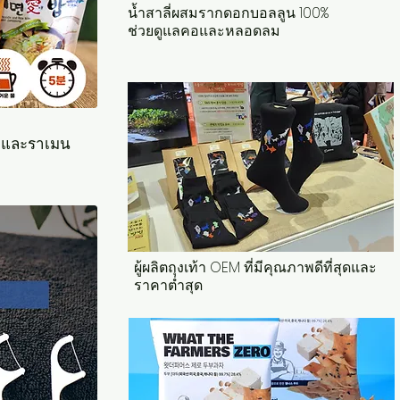
น้ำสาลี่ผสมรากดอกบอลลูน 100%
ช่วยดูแลคอและหลอดลม
ๆ และราเมน
ผู้ผลิตถุงเท้า OEM ที่มีคุณภาพดีที่สุดและ
ราคาต่ำสุด