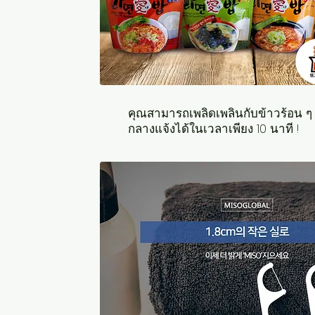
คุณสามารถเพลิดเพลินกับข้าวร้อน 
กลางแจ้งได้ในเวลาเพียง 10 นาที !