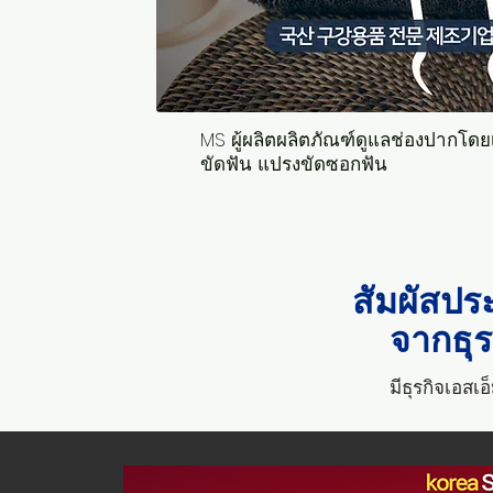
MS ผู้ผลิตผลิตภัณฑ์ดูแลช่องปากโด
ขัดฟัน แปรงขัดซอกฟัน
สัมผัสปร
จากธุ
มีธุรกิจเอส