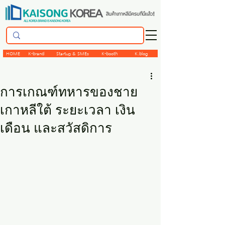
HOME
K-brand
Startup & SMEs
K-booth
K.blog
การเกณฑ์ทหารของชาย
เกาหลีใต้ ระยะเวลา เงิน
เดือน และสวัสดิการ