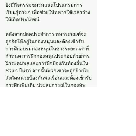
ยังมีกิจกรรมชมรมและโปรแกรมการ
เรียนรู้ต่าง ๆ เพื่อช่วยให้ทหารใช้เวลาว่าง
ให้เกิดประโยชน์
หลังจากปลดประจำการ ทหารเกณฑ์จะ
ถูกจัดให้อยู่ในกองหนุนและต้องเข้ารับ
การฝึกอบรมกองหนุนในช่วงระยะเวลาที่
กำหนด การฝึกกองหนุนประกอบด้วยการ
ฝึกระดมพลและการฝึกป้องกันท้องถิ่นใน
ช่วง 4 ปีแรก จากนั้นพวกเขาจะถูกย้ายไป
สังกัดหน่วยป้องกันพลเรือนและต้องเข้ารับ
การฝึกเพิ่มเติม ประสบการณ์ในกองทัพ
สามารถเป็นประโยชน์ในชีวิตการทำงาน 
เนื่องจากช่วยให้บุคคลพัฒนาความมี
ระเบียบวินัยและทักษะการทำงานเป็นทีม 
บางบริษัทในเกาหลีใต้ให้คะแนนพิเศษแก่
ผู้ที่ผ่านการรับราชการทหารในการสมัคร
งาน นอกจากนี้ ผู้ที่ผ่านการรับราชการ